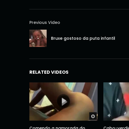
Previous Video
Bruxe gostoso da puta infantil
RELATED VIDEOS
Watch Later
Comendo a namorada do
Cabo-verdi