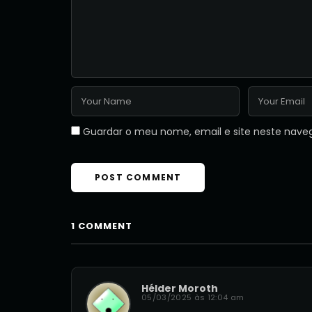
Guardar o meu nome, email e site neste nave
1 COMMENT
Hélder Moroth
05/03/2025 às 12:04 am