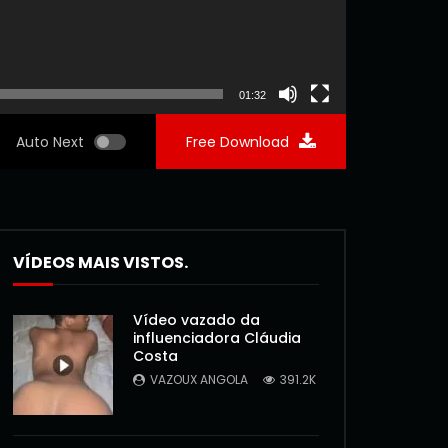
01:32
Auto Next
Free Download
VÍDEOS MAIS VISTOS.
Vídeo vazado da
influenciadora Cláudia
Costa
VAZOUX ANGOLA
391.2K