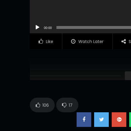
00:00
Like
Watch Later
S
106
17