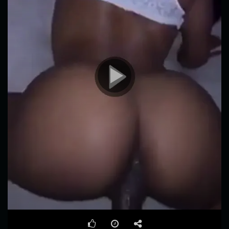
00:00
02:19