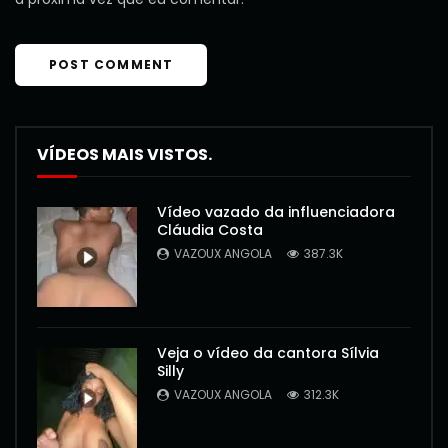
VÍDEOS MAIS VISTOS.
Vídeo vazado da influenciadora
Cláudia Costa
VAZOUX ANGOLA
387.3K
Veja o vídeo da cantora Sílvia
Silly
VAZOUX ANGOLA
312.3K