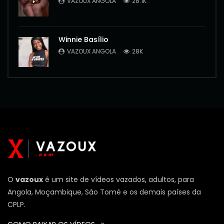
VAZOUX ANGOLA
28.1K
Winnie Basílio
VAZOUX ANGOLA
28K
O
vazoux
é um site de vídeos vazados, adultos, para
Angola, Moçambique, São Tomé e os demais países da
CPLP.