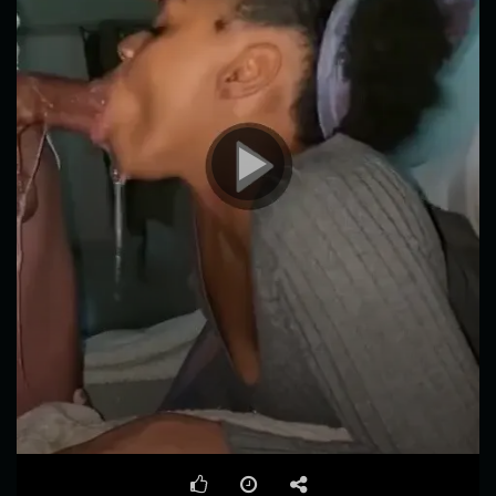
00:00
08:45