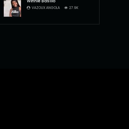
Winnie Basílio
VAZOUX ANGOLA
27.9K