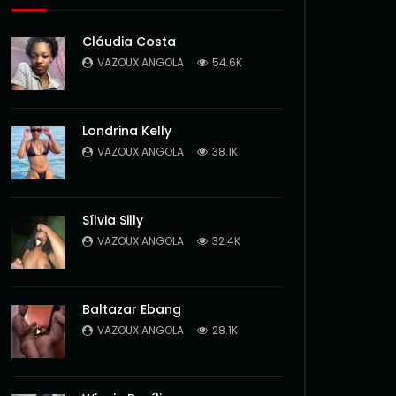
Cláudia Costa
VAZOUX ANGOLA
54.6K
Londrina Kelly
VAZOUX ANGOLA
38.1K
Sílvia Silly
VAZOUX ANGOLA
32.4K
Baltazar Ebang
VAZOUX ANGOLA
28.1K