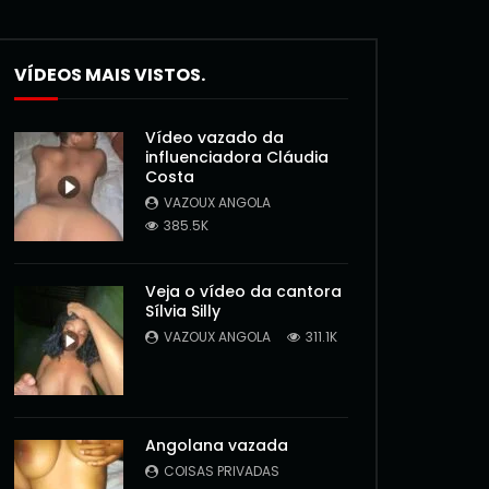
VÍDEOS MAIS VISTOS.
Vídeo vazado da
influenciadora Cláudia
Costa
VAZOUX ANGOLA
385.5K
Veja o vídeo da cantora
Sílvia Silly
VAZOUX ANGOLA
311.1K
Angolana vazada
COISAS PRIVADAS