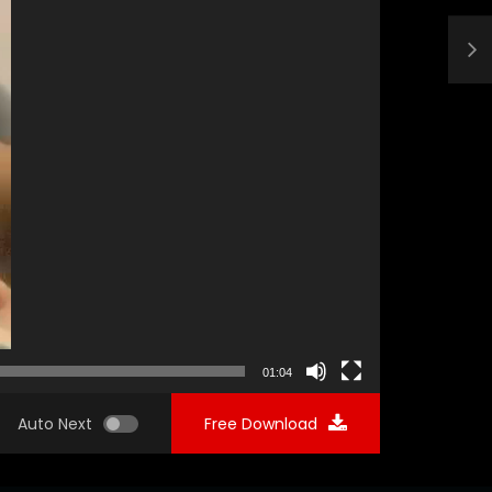
01:04
Auto Next
Free Download