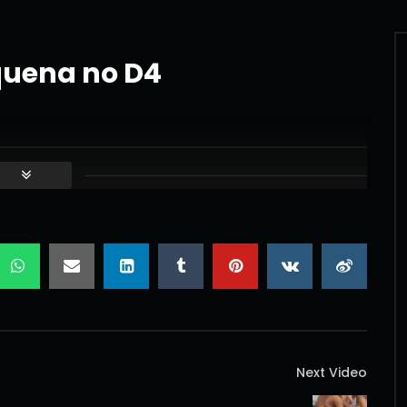
uena no D4
Next Video