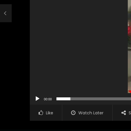
00:00
Like
Watch Later
S