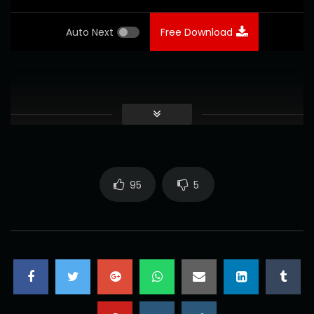
Auto Next
Free Download
95
5