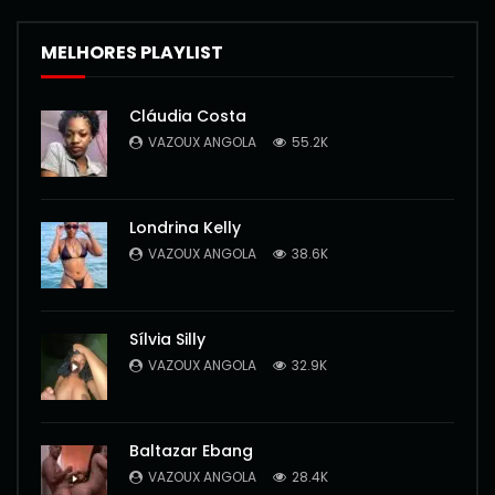
MELHORES PLAYLIST
Cláudia Costa
VAZOUX ANGOLA
55.2K
Londrina Kelly
VAZOUX ANGOLA
38.6K
Sílvia Silly
VAZOUX ANGOLA
32.9K
Baltazar Ebang
VAZOUX ANGOLA
28.4K