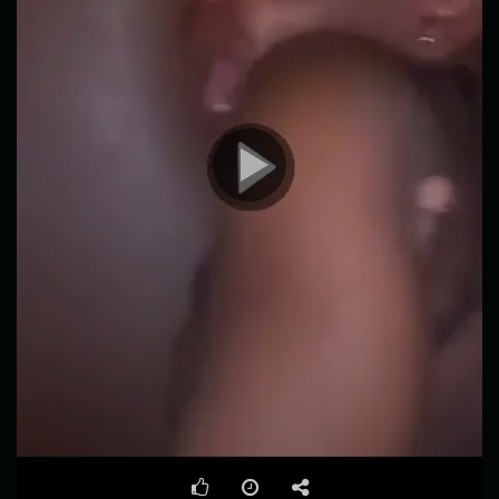
00:00
00:35