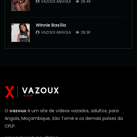
VAZOUX ANGOLA
28.4K
Winnie Basílio
VAZOUX ANGOLA
28.3K
O
vazoux
é um site de vídeos vazados, adultos, para
Angola, Moçambique, São Tomé e os demais países da
CPLP.