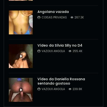
Angolana vazada
COISAS PRIVADAS
267.3K
Vídeo da Sílvia Silly no D4
VAZOUX ANGOLA
255.4K
Vídeo da Daniella Rossana
sentando gostoso
VAZOUX ANGOLA
239.8K