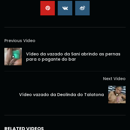
Previous Video
Vídeo da vazado da Sani abrindo as pernas
para o pagante do bar
Next Video
Vídeo vazado da Deolinda do Talatona
RELATED VIDEOS