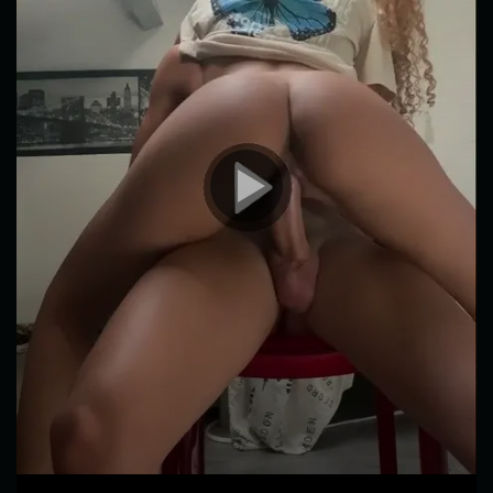
00:00
00:10