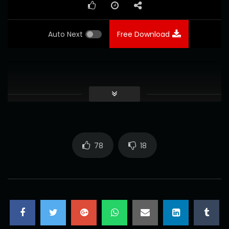
Auto Next
Free Download
78
18