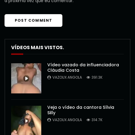
a próxima vez que eu comentar.
VÍDEOS MAIS VISTOS.
Vídeo vazado da influenciadora
Cláudia Costa
VAZOUX ANGOLA
391.3K
Veja o vídeo da cantora Sílvia
Silly
VAZOUX ANGOLA
314.7K