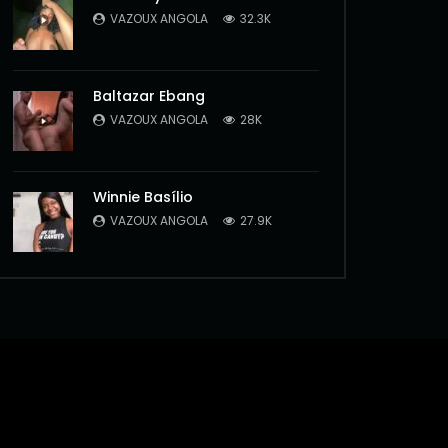
VAZOUX ANGOLA
32.3K
Baltazar Ebang
VAZOUX ANGOLA
28K
Winnie Basílio
VAZOUX ANGOLA
27.9K