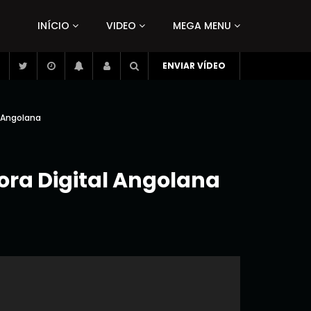
INÍCIO
VIDEO
MEGA MENU
ENVIAR VÍDEO
l Angolana
ora Digital Angolana