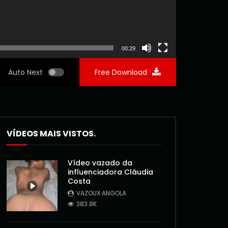
00:29
Auto Next
Free Download
VÍDEOS MAIS VISTOS.
Vídeo vazado da
influenciadora Cláudia
Costa
VAZOUX ANGOLA
383.8K