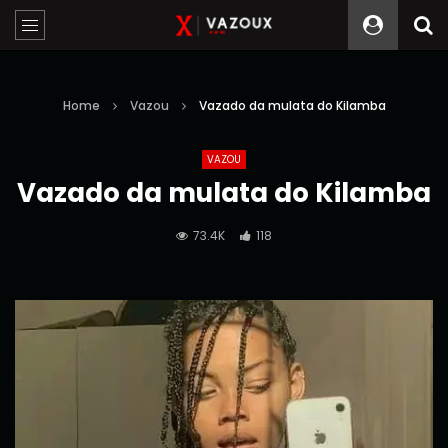
Home
Vazou
Vazado da mulata do Kilamba
VAZOU
Vazado da mulata do Kilamba
73.4K
118
Reprodutor
de
vídeo