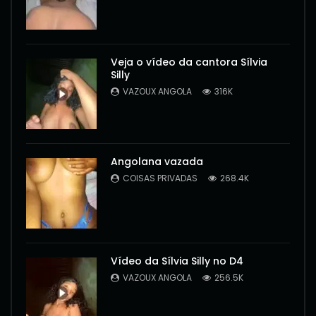
Veja o vídeo da cantora Sílvia
Silly
VAZOUX ANGOLA
316K
Angolana vazada
COISAS PRIVADAS
268.4K
Vídeo da Sílvia Silly no D4
VAZOUX ANGOLA
256.5K