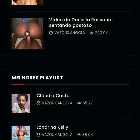
Vídeo da Daniella Rossana
sentando gostoso
VAZOUX ANGOLA
240.9K
MELHORES PLAYLIST
Cláudia Costa
VAZOUX ANGOLA
55.2K
Londrina Kelly
VAZOUX ANGOLA
38.6K