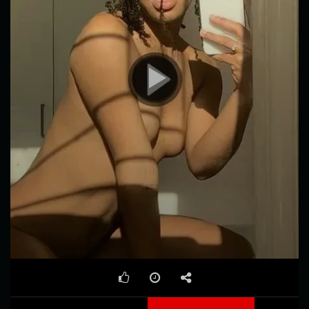
00:00
00:38