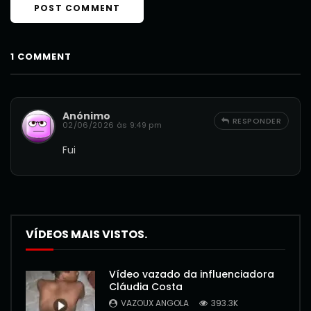
1 COMMENT
Anónimo
RESPONDER
02/06/2026 às 9:49 pm
Fui
VÍDEOS MAIS VISTOS.
Vídeo vazado da influenciadora
Cláudia Costa
VAZOUX ANGOLA
393.3K