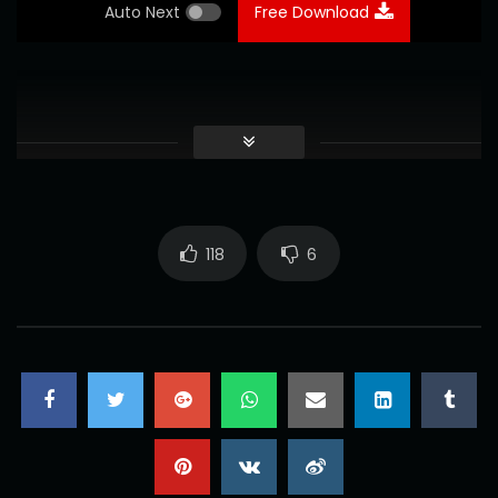
Auto Next
Free Download
118
6