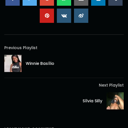
Previous Playlist
Winnie Basílio
Next Playlist
Sílvia Silly