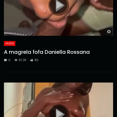
Wa
VAZOU
A magrela fofa Daniella Rossana
0
61.2K
83