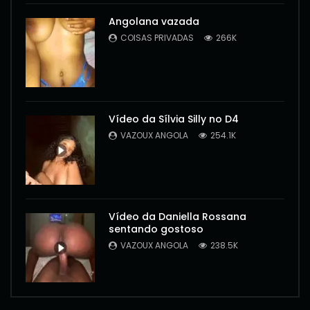
Angolana vazada
COISAS PRIVADAS
266K
Vídeo da Sílvia Silly no D4
VAZOUX ANGOLA
254.1K
Vídeo da Daniella Rossana
sentando gostoso
VAZOUX ANGOLA
238.5K