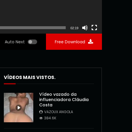
02:19
Auto Next
Free Download
VÍDEOS MAIS VISTOS.
Vídeo vazado da
influenciadora Cláudia
Costa
VAZOUX ANGOLA
384.6K