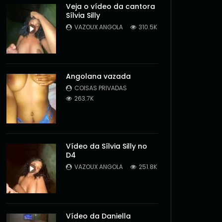
Veja o vídeo da cantora
Sílvia Silly
VAZOUX ANGOLA
310.5K
Angolana vazada
COISAS PRIVADAS
263.7K
Vídeo da Sílvia Silly no
D4
VAZOUX ANGOLA
251.8K
Later
Vídeo da Daniella