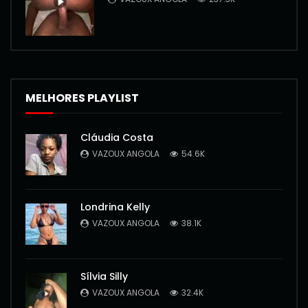
MELHORES PLAYLIST
Cláudia Costa
VAZOUX ANGOLA
54.6K
Londrina Kelly
VAZOUX ANGOLA
38.1K
Sílvia Silly
VAZOUX ANGOLA
32.4K