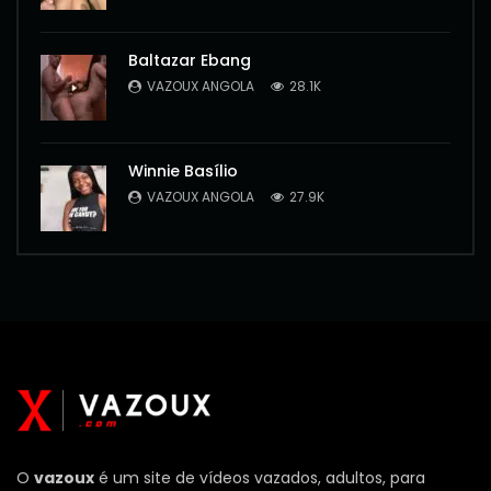
Baltazar Ebang
VAZOUX ANGOLA
28.1K
Winnie Basílio
VAZOUX ANGOLA
27.9K
O
vazoux
é um site de vídeos vazados, adultos, para