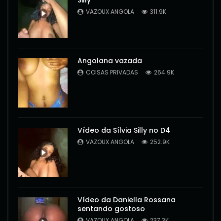
VAZOUX ANGOLA
311.9K
Angolana vazada
COISAS PRIVADAS
264.9K
Vídeo da Sílvia Silly no D4
VAZOUX ANGOLA
252.9K
Vídeo da Daniella Rossana
sentando gostoso
VAZOUX ANGOLA
237.3K