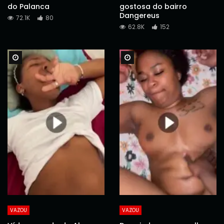
do Palanca
gostosa do bairro
Dangereus
72.1K
80
62.8K
152
Watch Later
Watch Later
VAZOU
VAZOU