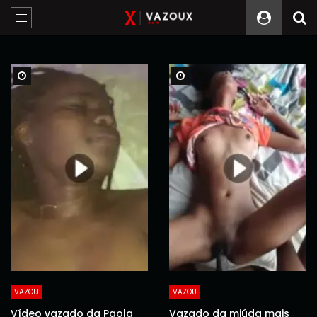
Watch Later
Watch Later
VAZOU
VAZOU
Vídeo vazado da Paola
Vazado da miúda mais