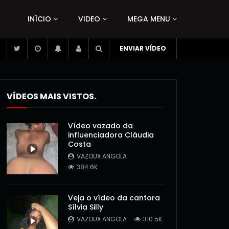
INÍCIO
VIDEO
MEGA MENU
ENVIAR VÍDEO
VÍDEOS MAIS VISTOS.
Vídeo vazado da
influenciadora Cláudia
Costa
VAZOUX ANGOLA
384.6K
Veja o vídeo da cantora
Sílvia Silly
VAZOUX ANGOLA
310.5K