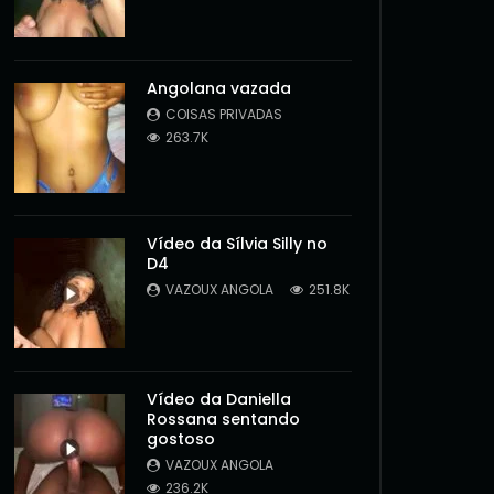
Angolana vazada
COISAS PRIVADAS
263.7K
Vídeo da Sílvia Silly no
D4
VAZOUX ANGOLA
251.8K
Vídeo da Daniella
Rossana sentando
gostoso
VAZOUX ANGOLA
236.2K