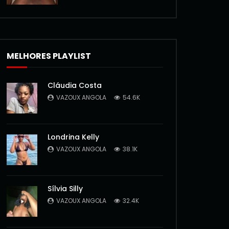
MELHORES PLAYLIST
Cláudia Costa
VAZOUX ANGOLA
54.6K
Londrina Kelly
VAZOUX ANGOLA
38.1K
Sílvia Silly
VAZOUX ANGOLA
32.4K