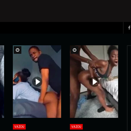
Watch Later
Watch Later
VAZOU
VAZOU