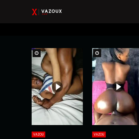
Watch Later
Watch Later
VAZOU
VAZOU