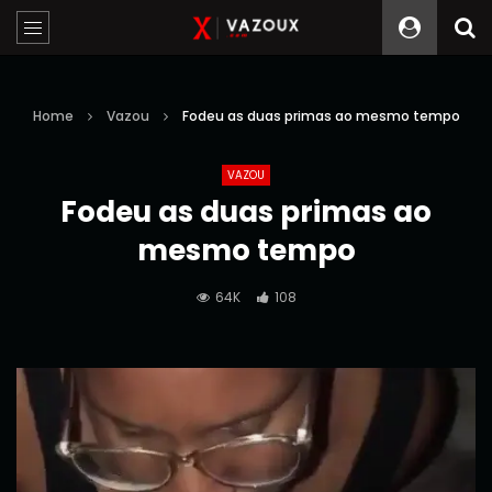
Home
Vazou
Fodeu as duas primas ao mesmo tempo
VAZOU
Fodeu as duas primas ao
mesmo tempo
64K
108
Reprodutor
de
vídeo