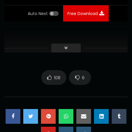
Auto Next
Free Download
108
6