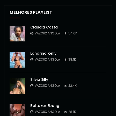
MELHORES PLAYLIST
Cláudia Costa
VAZOUX ANGOLA
54.6K
Londrina Kelly
VAZOUX ANGOLA
38.1K
Sílvia Silly
VAZOUX ANGOLA
32.4K
Baltazar Ebang
VAZOUX ANGOLA
28.1K