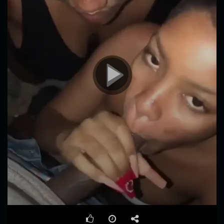
00:00
00:31