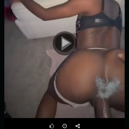
00:00
00:33