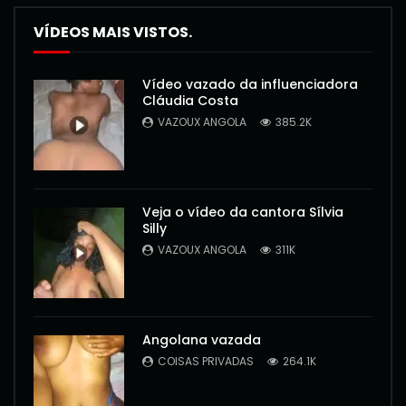
VÍDEOS MAIS VISTOS.
Vídeo vazado da influenciadora
Cláudia Costa
VAZOUX ANGOLA
385.2K
Veja o vídeo da cantora Sílvia
Silly
VAZOUX ANGOLA
311K
Angolana vazada
COISAS PRIVADAS
264.1K