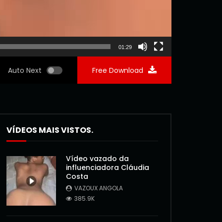
01:29
Auto Next
Free Download
VÍDEOS MAIS VISTOS.
Vídeo vazado da
influenciadora Cláudia
Costa
VAZOUX ANGOLA
385.9K