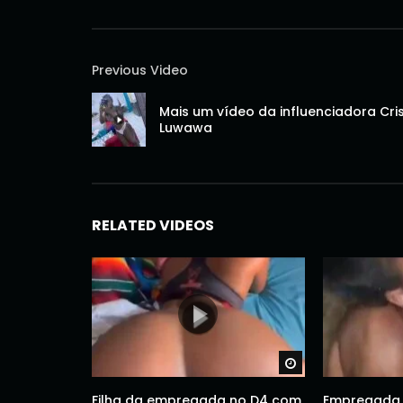
Previous Video
Mais um vídeo da influenciadora Cri
Luwawa
RELATED VIDEOS
Watch Later
Filha da empregada no D4 com
Empregada 