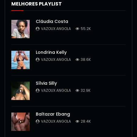
MELHORES PLAYLIST
Cláudia Costa
VAZOUX ANGOLA
55.2K
Londrina Kelly
VAZOUX ANGOLA
38.6K
Sílvia Silly
VAZOUX ANGOLA
32.9K
Baltazar Ebang
VAZOUX ANGOLA
28.4K