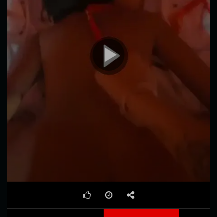
00:00
00:14