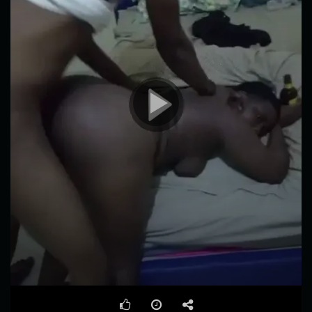
00:00
02:09