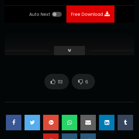
Auto Next
Free Download
113
6