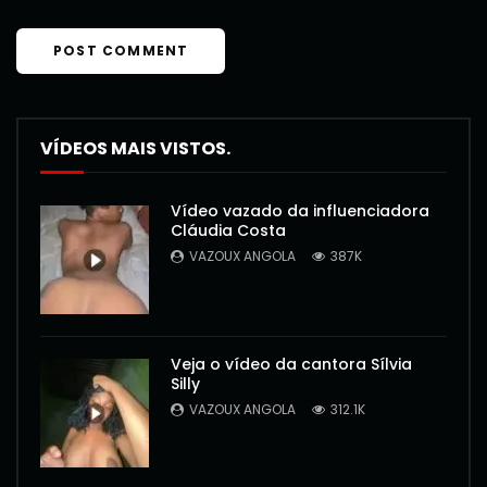
VÍDEOS MAIS VISTOS.
Vídeo vazado da influenciadora
Cláudia Costa
VAZOUX ANGOLA
387K
Veja o vídeo da cantora Sílvia
Silly
VAZOUX ANGOLA
312.1K