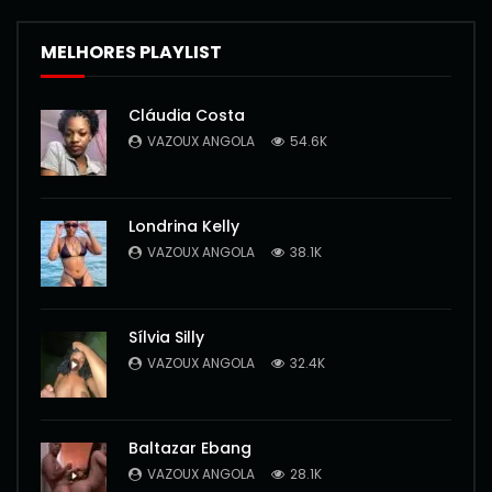
MELHORES PLAYLIST
Cláudia Costa
VAZOUX ANGOLA
54.6K
Londrina Kelly
VAZOUX ANGOLA
38.1K
Sílvia Silly
VAZOUX ANGOLA
32.4K
Baltazar Ebang
VAZOUX ANGOLA
28.1K