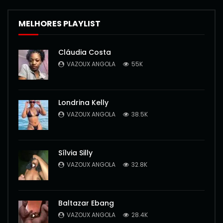
MELHORES PLAYLIST
Cláudia Costa
VAZOUX ANGOLA
55K
Londrina Kelly
VAZOUX ANGOLA
38.5K
Sílvia Silly
VAZOUX ANGOLA
32.8K
Baltazar Ebang
VAZOUX ANGOLA
28.4K