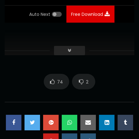
Auto Next
Free Download
74
2