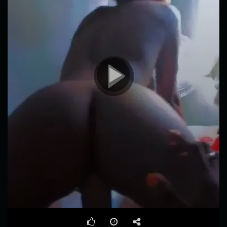
00:00
01:39