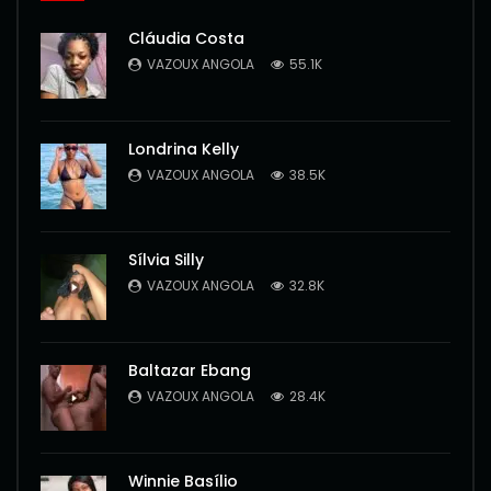
Cláudia Costa
VAZOUX ANGOLA
55.1K
Londrina Kelly
VAZOUX ANGOLA
38.5K
Sílvia Silly
VAZOUX ANGOLA
32.8K
Baltazar Ebang
VAZOUX ANGOLA
28.4K
Winnie Basílio