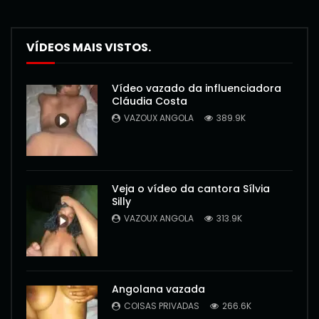
VÍDEOS MAIS VISTOS.
Vídeo vazado da influenciadora
Cláudia Costa
VAZOUX ANGOLA
389.9K
Veja o vídeo da cantora Sílvia
Silly
VAZOUX ANGOLA
313.9K
Angolana vazada
COISAS PRIVADAS
266.6K