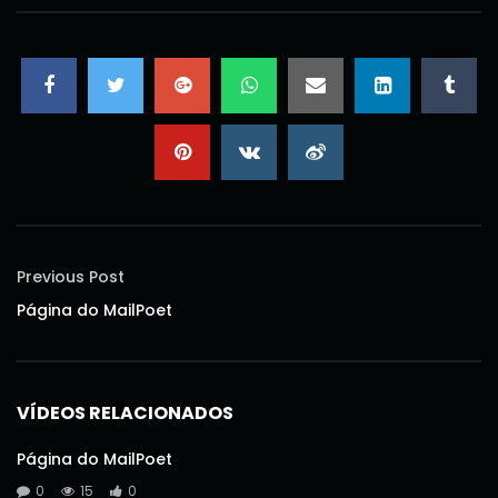
Previous Post
Página do MailPoet
VÍDEOS RELACIONADOS
Página do MailPoet
0
15
0