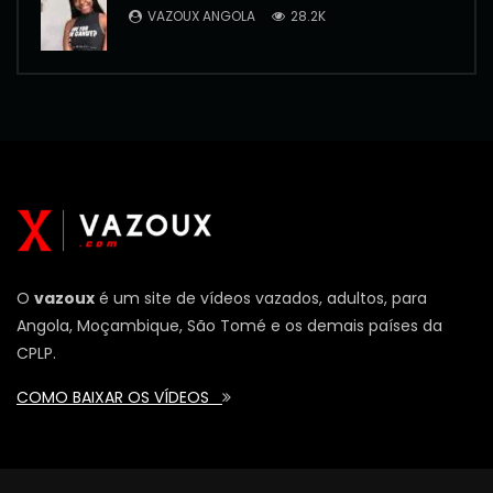
VAZOUX ANGOLA
28.2K
O
vazoux
é um site de vídeos vazados, adultos, para
Angola, Moçambique, São Tomé e os demais países da
CPLP.
COMO BAIXAR OS VÍDEOS