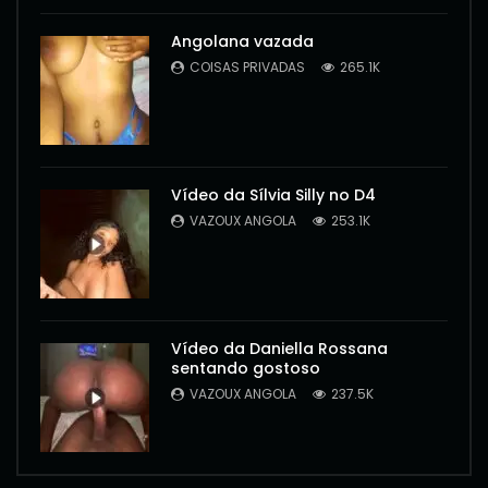
Angolana vazada
COISAS PRIVADAS
265.1K
Vídeo da Sílvia Silly no D4
VAZOUX ANGOLA
253.1K
Vídeo da Daniella Rossana
sentando gostoso
VAZOUX ANGOLA
237.5K