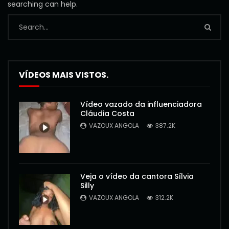
searching can help.
VÍDEOS MAIS VISTOS.
Vídeo vazado da influenciadora
Cláudia Costa
VAZOUX ANGOLA
387.2K
Veja o vídeo da cantora Sílvia
Silly
VAZOUX ANGOLA
312.2K