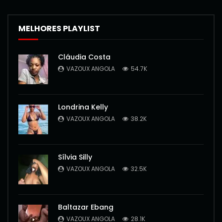
MELHORES PLAYLIST
Cláudia Costa
VAZOUX ANGOLA
54.7K
Londrina Kelly
VAZOUX ANGOLA
38.2K
Sílvia Silly
VAZOUX ANGOLA
32.5K
Baltazar Ebang
VAZOUX ANGOLA
28.1K