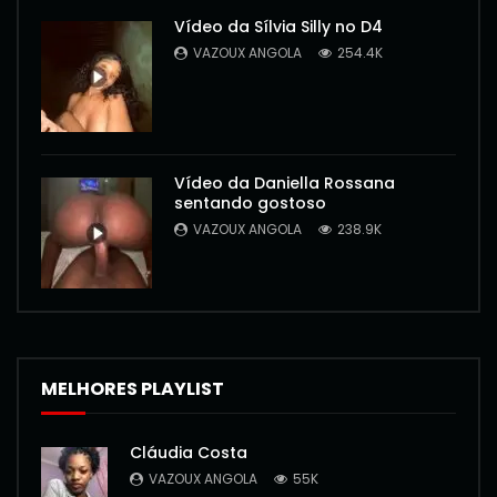
Vídeo da Sílvia Silly no D4
VAZOUX ANGOLA
254.4K
Vídeo da Daniella Rossana
sentando gostoso
VAZOUX ANGOLA
238.9K
MELHORES PLAYLIST
Cláudia Costa
VAZOUX ANGOLA
55K