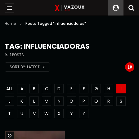
Home
Posts Tagged "influenciadoras"
TAG: INFLUENCIADORAS
1 POSTS
SORT BY:
LATEST
ALL
A
B
C
D
E
F
G
H
I
J
K
L
M
N
O
P
Q
R
S
T
U
V
W
X
Y
Z
Watch Later