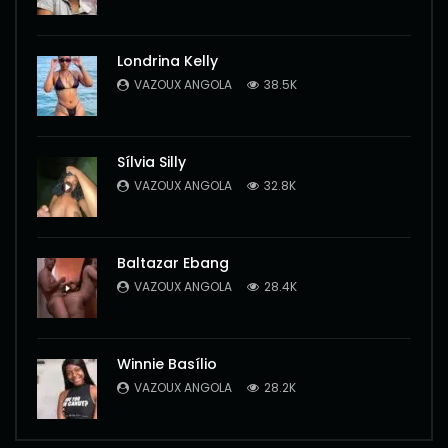
Londrina Kelly
VAZOUX ANGOLA
38.5K
Sílvia Silly
VAZOUX ANGOLA
32.8K
Baltazar Ebang
VAZOUX ANGOLA
28.4K
Winnie Basílio
VAZOUX ANGOLA
28.2K