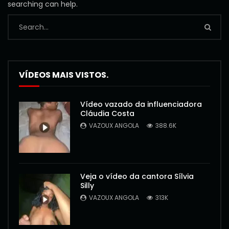
searching can help.
VÍDEOS MAIS VISTOS.
Vídeo vazado da influenciadora
Cláudia Costa
VAZOUX ANGOLA
388.6K
Veja o vídeo da cantora Sílvia
Silly
VAZOUX ANGOLA
313K