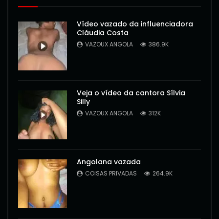
Vídeo vazado da influenciadora
Cláudia Costa
VAZOUX ANGOLA
386.9K
Veja o vídeo da cantora Sílvia
Silly
VAZOUX ANGOLA
312K
Angolana vazada
COISAS PRIVADAS
264.9K