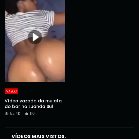
VAZOU
Vídeo vazado da mulata
do bar no Luanda Sul
52.4K
116
VÍDEOS MAIS VISTOS.