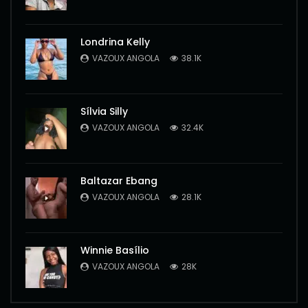
Londrina Kelly
VAZOUX ANGOLA
38.1K
Sílvia Silly
VAZOUX ANGOLA
32.4K
Baltazar Ebang
VAZOUX ANGOLA
28.1K
Winnie Basílio
VAZOUX ANGOLA
28K