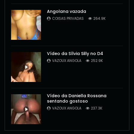
Angolana vazada
COISAS PRIVADAS
264.9K
Vídeo da Sílvia Silly no D4
VAZOUX ANGOLA
252.9K
Vídeo da Daniella Rossana
sentando gostoso
VAZOUX ANGOLA
237.3K