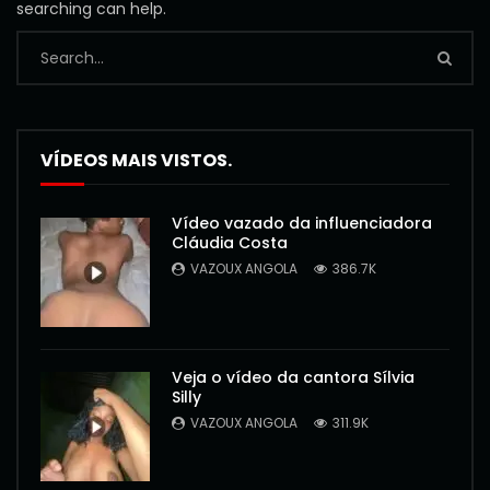
searching can help.
VÍDEOS MAIS VISTOS.
Vídeo vazado da influenciadora
Cláudia Costa
VAZOUX ANGOLA
386.7K
Veja o vídeo da cantora Sílvia
Silly
VAZOUX ANGOLA
311.9K