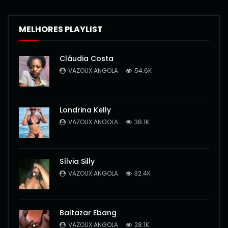
MELHORES PLAYLIST
Cláudia Costa
VAZOUX ANGOLA
54.6K
Londrina Kelly
VAZOUX ANGOLA
38.1K
Sílvia Silly
VAZOUX ANGOLA
32.4K
Baltazar Ebang
VAZOUX ANGOLA
28.1K