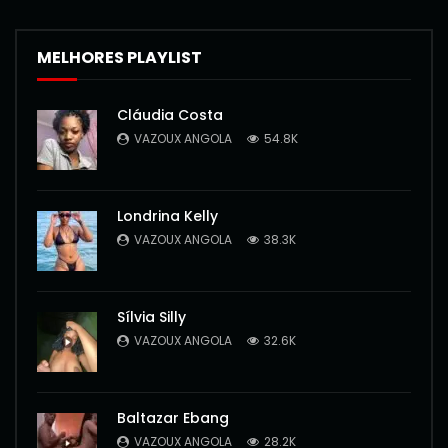
MELHORES PLAYLIST
Cláudia Costa
VAZOUX ANGOLA
54.8K
Londrina Kelly
VAZOUX ANGOLA
38.3K
Sílvia Silly
VAZOUX ANGOLA
32.6K
Baltazar Ebang
VAZOUX ANGOLA
28.2K