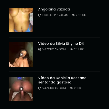
Angolana vazada
COISAS PRIVADAS
265.6K
Vídeo da Sílvia Silly no D4
VAZOUX ANGOLA
253.6K
Vídeo da Daniella Rossana
sentando gostoso
VAZOUX ANGOLA
238K