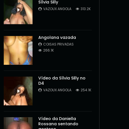
Sílvia Silly
VAZOUX ANGOLA
313.2K
Angolana vazada
COISAS PRIVADAS
266.1K
Vídeo da Sílvia Silly no
D4
VAZOUX ANGOLA
254.1K
Vídeo da Daniella
Rossana sentando